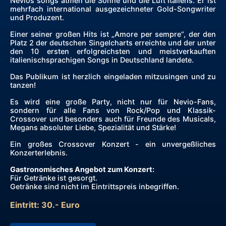
Nevios songs atmen die Sonne und die Luft Italiens. Er ist
mehrfach international ausgezeichneter Gold-Songwriter
und Produzent.
Einer seiner großen Hits ist „Amore per sempre“, der den
Platz 2 der deutschen Singelcharts erreichte und der unter
den 10 ersten erfolgreichsten und meistverkauften
italienischsprachigen Songs in Deutschland landete.
Das Publikum ist herzlich eingeladen mitzusingen und zu
tanzen!
Es wird eine große Party, nicht nur für Nevio-Fans,
sondern für alle Fans von Rock/Pop und Klassik-
Crossover und besonders auch für Freunde des Musicals,
Megans absoluter Liebe, Spezialität und Stärke!
Ein großes Crossover Konzert - ein unvergeßliches
Konzerterlebnis.
Gastronomisches Angebot zum Konzert:
Für Getränke ist gesorgt.
Getränke sind nicht im Eintrittspreis inbegriffen.
Eintritt: 30.- Euro