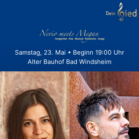
Samstag, 23. Mai • Beginn 19:00 Uhr
Alter Bauhof Bad Windsheim