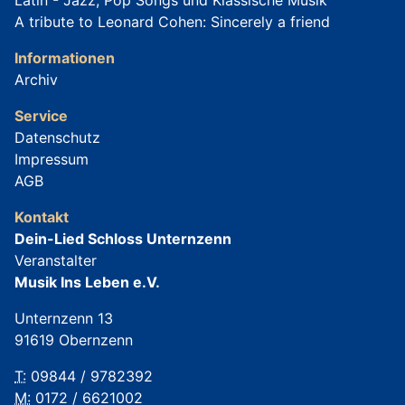
Latin - Jazz, Pop Songs und Klassische Musik
A tribute to Leonard Cohen: Sincerely a friend
Informationen
Archiv
Service
Datenschutz
Impressum
AGB
Kontakt
Dein-Lied Schloss Unternzenn
Veranstalter
Musik Ins Leben e.V.
Unternzenn 13
91619 Obernzenn
T:
09844 / 9782392
M:
0172 / 6621002